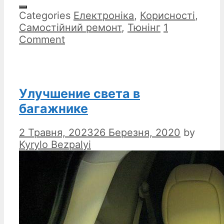
Categories
Електроніка
,
Корисності
,
Самостійний ремонт
,
Тюнінг
1
Comment
Улучшение света в
багажнике
2 Травня, 2023
26 Березня, 2020
by
Kyrylo Bezpalyi