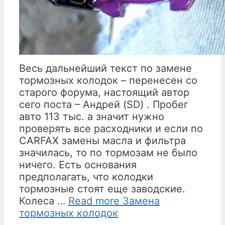
Весь дальнейший текст по замене
тормозных колодок – перенесен со
старого форума, настоящий автор
сего поста – Андрей (SD) . Пробег
авто 113 тыс. а значит нужно
проверять все расходники и если по
CARFAX замены масла и фильтра
значилась, то по тормозам не было
ничего. Есть основания
предполагать, что колодки
тормозные стоят еще заводские.
Колеса …
Read more
Замена
тормозных колодок