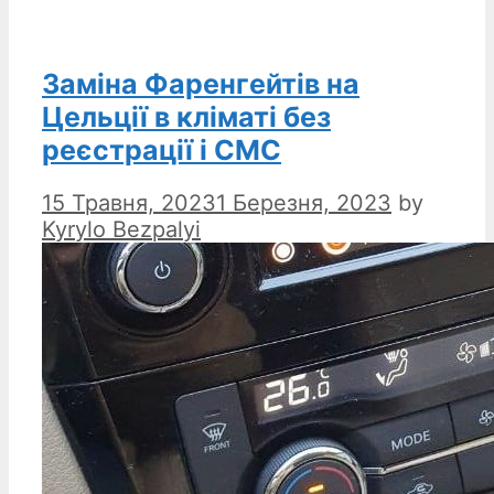
Заміна Фаренгейтів на
Цельції в кліматі без
реєстрації і СМС
15 Травня, 2023
1 Березня, 2023
by
Kyrylo Bezpalyi