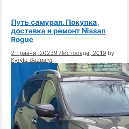
Путь самурая. Покупка,
доставка и ремонт Nissan
Rogue
2 Травня, 2023
9 Листопада, 2019
by
Kyrylo Bezpalyi