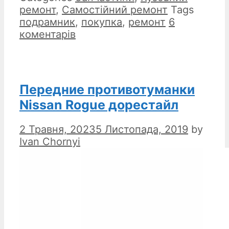
ремонт
,
Самостійний ремонт
Tags
подрамник
,
покупка
,
ремонт
6
коментарів
Передние противотуманки
Nissan Rogue дорестайл
2 Травня, 2023
5 Листопада, 2019
by
Ivan Chornyi