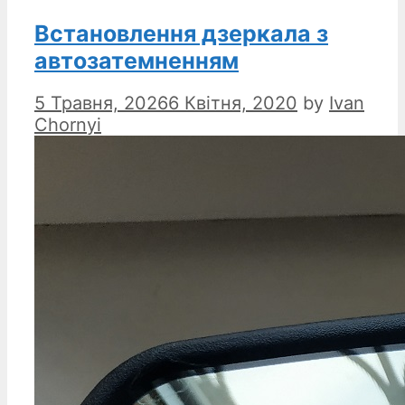
Встановлення дзеркала з
автозатемненням
5 Травня, 2026
6 Квітня, 2020
by
Ivan
Chornyi