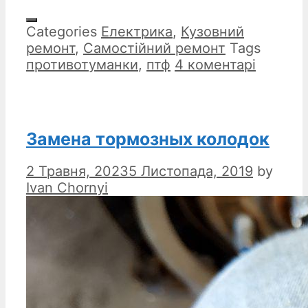
Categories
Електрика
,
Кузовний
ремонт
,
Самостійний ремонт
Tags
противотуманки
,
птф
4 коментарі
Замена тормозных колодок
2 Травня, 2023
5 Листопада, 2019
by
Ivan Chornyi