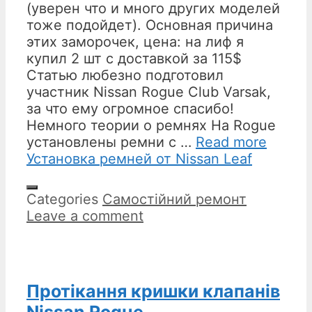
(уверен что и много других моделей
тоже подойдет). Основная причина
этих заморочек, цена: на лиф я
купил 2 шт с доставкой за 115$
Статью любезно подготовил
участник Nissan Rogue Club Varsak,
за что ему огромное спасибо!
Немного теории о ремнях На Rogue
установлены ремни с …
Read more
Установка ремней от Nissan Leaf
Categories
Самостійний ремонт
Leave a comment
Протікання кришки клапанів