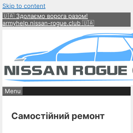
Skip to content
🇺🇦 Здолаємо ворога разом!
armyhelp.nissan-rogue.club 🇺🇦
Menu
Самостійний ремонт