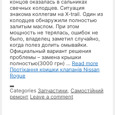
концов оказалась в сальниках
свечных колодцев. Ситуация
знакома коллегам на X-trail. Один из
колодцев обнаружили полностью
залитым маслом. При этом
мощность не терялась, ошибок не
было, владелец заметил случайно,
когда полез долить омывайки.
Официальный вариант решения
проблемы – замена крышки
полностью(3000 грн) …
Read more
Протікання кришки клапанів Nissan
Rogue
Categories
Запчастини
,
Самостійний
ремонт
Leave a comment