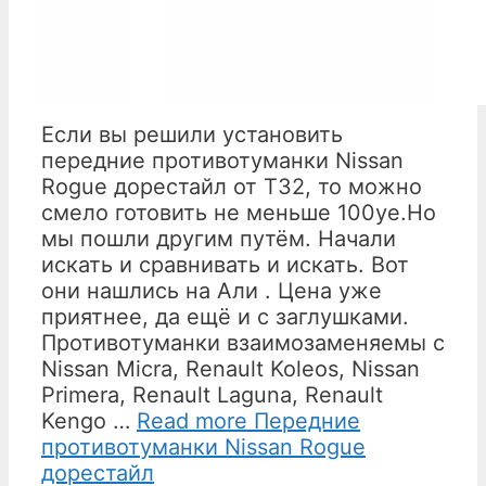
Если вы решили установить
передние противотуманки Nissan
Rogue дорестайл от Т32, то можно
смело готовить не меньше 100уе.Но
мы пошли другим путём. Начали
искать и сравнивать и искать. Вот
они нашлись на Али . Цена уже
приятнее, да ещё и с заглушками.
Противотуманки взаимозаменяемы с
Nissan Micra, Renault Koleos, Nissan
Primera, Renault Laguna, Renault
Kengo …
Read more
Передние
противотуманки Nissan Rogue
дорестайл