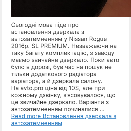
Сьогодні мова піде про
встановлення дзеркала з
автозатемненням у Nissan Rogue
2016р. SL PREMIUM. Незважаючи на
таку багату комплектацію, з заводу
маємо звичайне дзеркало. Поки авто
було в дорозі, був час на пошук не
тільки додаткового радіатора
варіатора, а й дзеркала салону.
На avto.pro ціна від 10$, але при
кожному дзвінку, з’ясовувалося, що
це звичайне дзеркало. Варіанти з
автозатемненням починалися …
Read more
Встановлення дзеркала з
автозатемненням