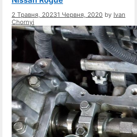
Nissan Rogue
2 Травня, 2023
1 Червня, 2020
by
Ivan
Chornyi