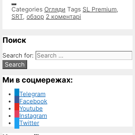
Categories
Огляди
Tags
SL Premium
,
SRT
,
обзор
2 коментарі
Поиск
Search for:
Ми в соцмережах:
Telegram
Facebook
Youtube
Instagram
Twitter