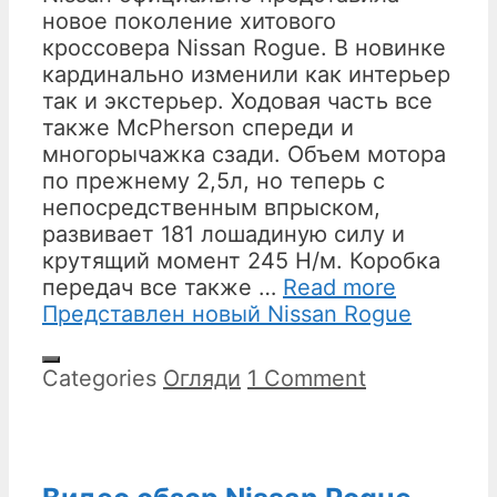
новое поколение хитового
кроссовера Nissan Rogue. В новинке
кардинально изменили как интерьер
так и экстерьер. Ходовая часть все
также McPherson спереди и
многорычажка сзади. Объем мотора
по прежнему 2,5л, но теперь с
непосредственным впрыском,
развивает 181 лошадиную силу и
крутящий момент 245 Н/м. Коробка
передач все также …
Read more
Представлен новый Nissan Rogue
Categories
Огляди
1 Comment