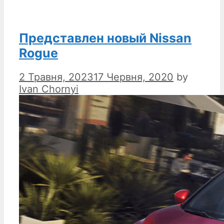
Представлен новый Nissan
Rogue
2 Травня, 2023
17 Червня, 2020
by
Ivan Chornyi