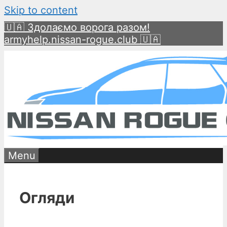
Skip to content
🇺🇦 Здолаємо ворога разом!
armyhelp.nissan-rogue.club 🇺🇦
Menu
Огляди