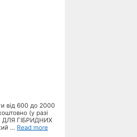
ти від 600 до 2000
оштовно (у разі
ЮЄ ДЛЯ ГІБРИДНИХ
кий …
Read more