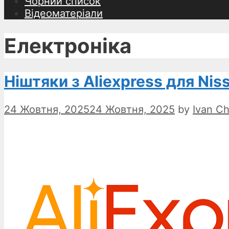
Чорний список
Відеоматеріали
Електроніка
Ніштяки з Aliexpress для Nis
24 Жовтня, 2025
24 Жовтня, 2025
by
Ivan Ch