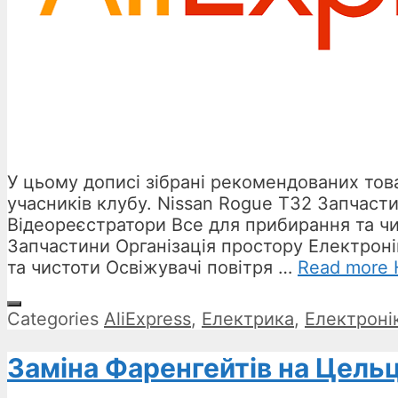
У цьому дописі зібрані рекомендованих това
учасників клубу. Nissan Rogue T32 Запчаст
Відеореєстратори Все для прибирання та чи
Запчастини Організація простору Електрон
та чистоти Освіжувачі повітря …
Read more
Categories
AliExpress
,
Електрика
,
Електроні
Заміна Фаренгейтів на Цельці