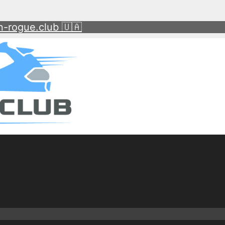
-rogue.club 🇺🇦