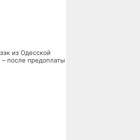
 зэк из Одесской
 – после предоплаты