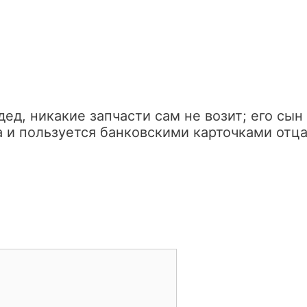
д, никакие запчасти сам не возит; его сын
 и пользуется банковскими карточками отца