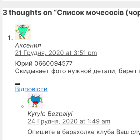
3 thoughts on “Список мочесосів (чо
Аксения
21 Грудня, 2020 at 3:51 pm
Юрий 0660094577
Скидывает фото нужной детали, берет п
Відповіcти
Kyrylo Bezpalyi
24 Грудня, 2020 at 1:49 am
Опишите в барахолке клуба Ваш сл