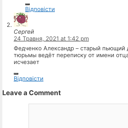
Відповіcти
Сергей
24 Травня, 2021 at 1:42 pm
Федченко Александр – старый пьющий де
тюрьмы ведёт переписку от имени отца
исчезает
Відповіcти
Leave a Comment