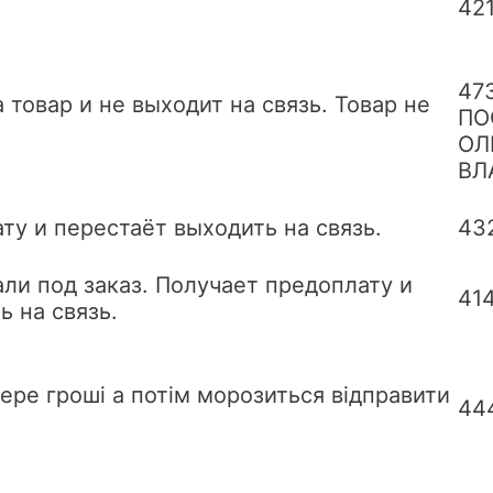
42
47
 товар и не выходит на связь. Товар не
ПО
ОЛ
ВЛ
ту и перестаёт выходить на связь.
43
али под заказ. Получает предоплату и
41
ь на связь.
бере гроші а потім морозиться відправити
44