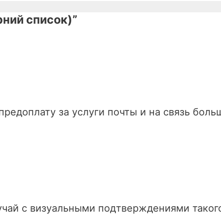
рний список)”
редоплату за услуги почты и на связь боль
учай с визуальными подтверждениями таког