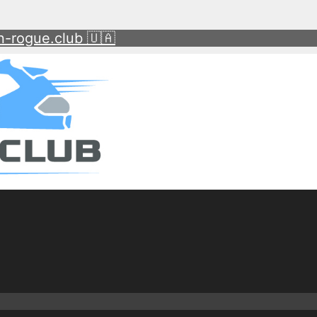
-rogue.club 🇺🇦