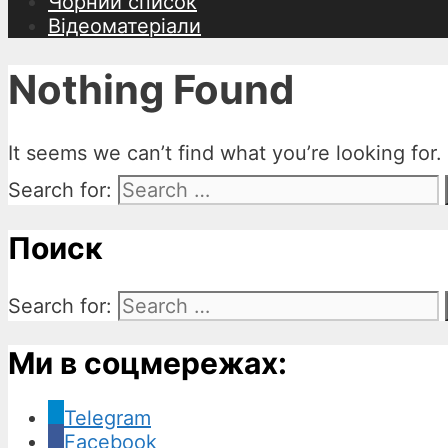
Чорний список
Відеоматеріали
Nothing Found
It seems we can’t find what you’re looking for
Search for:
Поиск
Search for:
Ми в соцмережах:
Telegram
Facebook