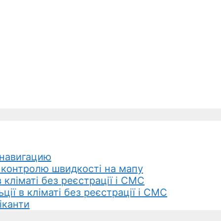
навигацию
 контролю швидкості на мапу
 кліматі без реєстрації і СМС
ції в кліматі без реєстрації і СМС
іканти