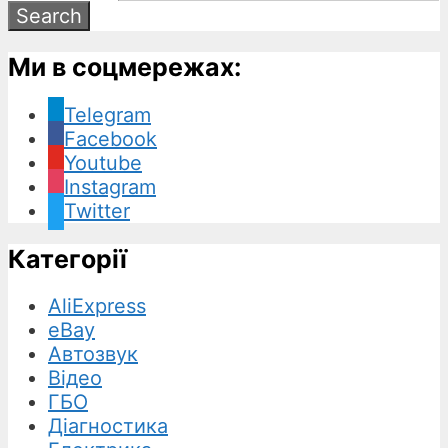
Ми в соцмережах:
Telegram
Facebook
Youtube
Instagram
Twitter
Категорії
AliExpress
eBay
Автозвук
Відео
ГБО
Діагностика