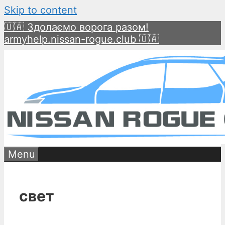
Skip to content
🇺🇦 Здолаємо ворога разом!
armyhelp.nissan-rogue.club 🇺🇦
Menu
свет